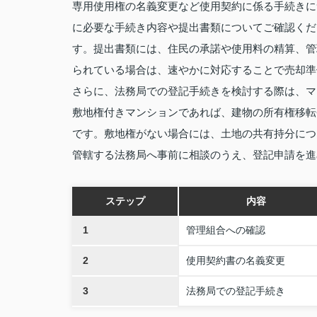
専用使用権の名義変更など使用契約に係る手続きに
に必要な手続き内容や提出書類についてご確認くだ
す。提出書類には、住民の承諾や使用料の精算、管
られている場合は、速やかに対応することで売却準
さらに、法務局での登記手続きを検討する際は、マ
敷地権付きマンションであれば、建物の所有権移転
です。敷地権がない場合には、土地の共有持分につ
管轄する法務局へ事前に相談のうえ、登記申請を進
ステップ
内容
1
管理組合への確認
2
使用契約書の名義変更
3
法務局での登記手続き