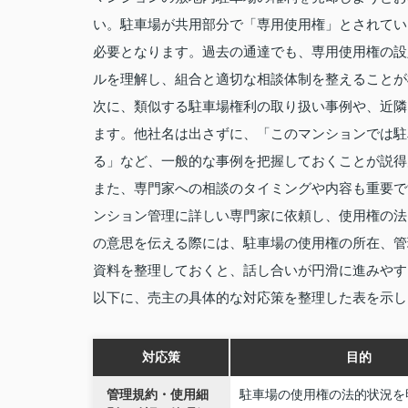
い。駐車場が共用部分で「専用使用権」とされてい
必要となります。過去の通達でも、専用使用権の設
ルを理解し、組合と適切な相談体制を整えることが
次に、類似する駐車場権利の取り扱い事例や、近隣
ます。他社名は出さずに、「このマンションでは駐
る」など、一般的な事例を把握しておくことが説得
また、専門家への相談のタイミングや内容も重要で
ンション管理に詳しい専門家に依頼し、使用権の法
の意思を伝える際には、駐車場の使用権の所在、管
資料を整理しておくと、話し合いが円滑に進みやす
以下に、売主の具体的な対応策を整理した表を示し
対応策
目的
管理規約・使用細
駐車場の使用権の法的状況を