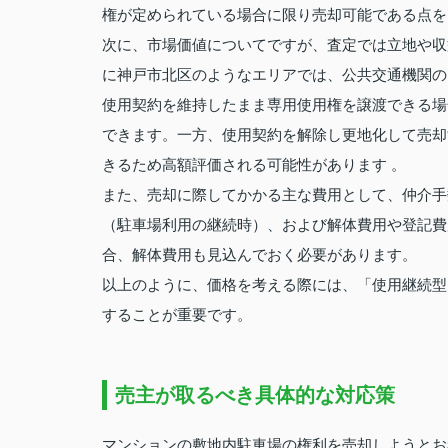
権が定められている場合に限り売却可能である点を
次に、市場価値についてですが、査定では立地や収
に神戸市北区のようなエリアでは、公共交通機関の
使用契約を維持したまま専用使用権を譲渡できる場
できます。一方、使用契約を解除し更地化して売却
きるため高額評価される可能性があります 。
また、売却に際してかかる主な費用として、仲介手
（駐車場利用の継続時）、および解体費用や登記費
合、解体費用も見込んでおく必要があります。
以上のように、価格を考える際には、「使用継続型
することが重要です。
売主が取るべき具体的な対応策
マンションの敷地内駐車場の権利を売却しようとお