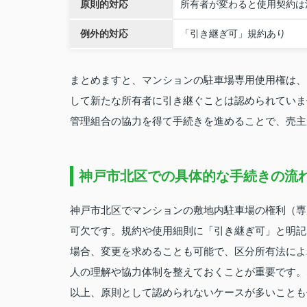
原則的対応
所有者が変わると使用契約は
例外的対応
「引き継ぎ可」規約あり
まとめますと、マンションの駐車場専用使用権は、
して新たな所有者に引き継ぐことは認められていま
管理組合の協力を得て手続きを進めることで、売主
神戸市北区での具体的な手続きの流
神戸市北区でマンションの敷地内駐車場の権利（専
可欠です。規約や使用細則に「引き継ぎ可」と明記
場合、変更を求めることも可能で、区分所有法によ
人の理解や協力体制を整えておくことが重要です。
以上、原則として認められないケースが多いことも