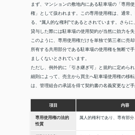
まず、マンションの敷地内にある駐車場の「専用使
権」として扱われます。この専用使用権は、通常、
る、“属人的な権利”であるとされています。さら
貸与した際には駐車場の使用契約が当然に効力を失
このように、専用使用権だけを単独で第三者に売却
所有する共用部分である駐車場の使用権を無断で手
ましくないとされています。
ただし、例外的に「引き継ぎ可」と規約に定められ
細則によって、売主から買主へ駐車場使用権の移転
は、管理組合の承認を得て契約書の名義変更など手
項目
内容
専用使用権の法的
属人的権利であり、専有部分
性質