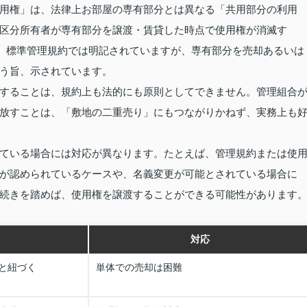
用権」は、法律上お部屋の専有部分とは異なる「共用部分の利用
区分所有者が専有部分を譲渡・賃貸した時点で使用権が消滅す
に、標準管理規約では明記されていますが、専有部分を売却あるいは
う旨、示されています。
することは、規約上も法的にも原則としてできません。管理組合
放すことは、「敷地の二重売り」にもつながりかねず、実務上も
ている場合には対応が異なります。たとえば、管理規約または使
が認められているケースや、名義変更が可能とされている場合に
続きを踏めば、使用権を譲渡することができる可能性があります
対応
と紐づく
単体での売却は困難