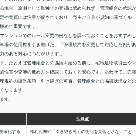
る場合、原則として単独での売却は認められず、管理組合の承認
定や売買には注意が促されており、売主ご自身が規約に基づくル
極めて重要です 。
マンションでのルール変更の例などを調べておくことをおすすめ
車場の使用権を引き継げた」「管理規約を変更して対応した例が
力のある対応につながります 。
す。たとえば管理組合との協議を始める前に、宅地建物取引士や
的性質や交渉の進め方を確認しておくと安心です。あわせて、売
理規約の該当条項、引き継ぎの可否、管理組合との協議状況など
くなります。
ます。
注意点
明確化する
権利範囲や「引き継ぎ可」の明記を見落とさないこと