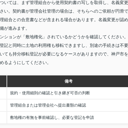
ついては、まず管理組合から使用契約書の写しを取得し、名義変
さい。契約書が管理会社管理の場合は、そちらへのご依頼が円滑
理組合との合意書などが含まれる場合があります。名義変更が認
備が進みます。
ンションが「敷地権化」されているかどうかを確認してください
登記と同時に土地の利用権も移転できますし、別途の手続きは不
いても持分移転登記が必要になるケースがありますので、神戸市
めるようにしてください。
備考
規約・使用細則の確認と引き継ぎ可否の判断
管理組合または管理会社へ提出書類の確認
敷地権の有無を事前確認し、必要な登記を申請