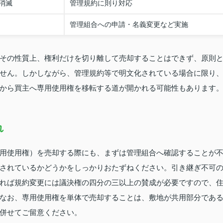
消滅
管理規約に則り対応
管理組合への申請・名義変更など実施
その性質上、権利だけを切り離して売却することはできず、原則
せん。しかしながら、管理規約等で明文化されている場合に限り
から買主へ専用使用権を移転する道が開かれる可能性もあります
れ
用使用権）を売却する際にも、まずは管理組合へ確認することが
されているかどうかをしっかりおたずねください。引き継ぎ不可
れば規約変更には議決権の四分の三以上の賛成が必要ですので、
なお、専用使用権を単体で売却することは、敷地が共用部分であ
併せてご留意ください。