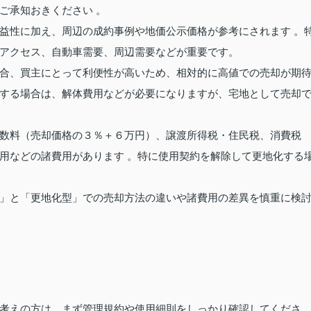
ご承知おきください 。
益性に加え、周辺の成約事例や地価公示価格が参考にされます 。
アクセス、自動車需要、周辺需要などが重要です。
合、買主にとって利便性が高いため、相対的に高値での売却が期
する場合は、解体費用などが必要になりますが、宅地として売却
数料（売却価格の３％＋６万円）、譲渡所得税・住民税、消費税
用などの諸費用があります 。特に使用契約を解除して更地化する
」と「更地化型」での売却方法の違いや諸費用の差異を慎重に検
考えの方は、まず管理規約や使用細則をしっかり確認してくださ