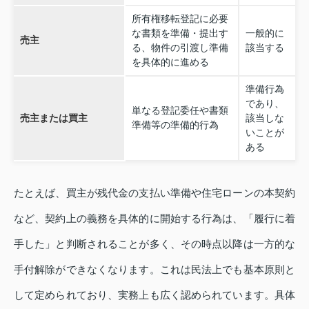
所有権移転登記に必要
な書類を準備・提出す
一般的に
売主
る、物件の引渡し準備
該当する
を具体的に進める
準備行為
であり、
単なる登記委任や書類
売主または買主
該当しな
準備等の準備的行為
いことが
ある
たとえば、買主が残代金の支払い準備や住宅ローンの本契約
など、契約上の義務を具体的に開始する行為は、「履行に着
手した」と判断されることが多く、その時点以降は一方的な
手付解除ができなくなります。これは民法上でも基本原則と
して定められており、実務上も広く認められています。具体