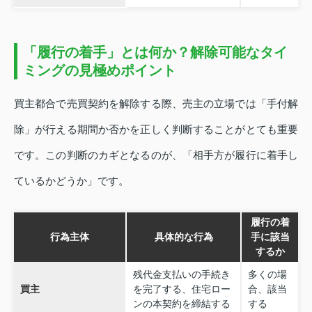
「履行の着手」とは何か？解除可能なタイ
ミングの見極めポイント
買主都合で売買契約を解除する際、売主の立場では「手付解
除」が行える期間か否かを正しく判断することがとても重要
です。この判断のカギとなるのが、「相手方が履行に着手し
ているかどうか」です。
履行の着
行為主体
具体的な行為
手に該当
するか
残代金支払いの手続き
多くの場
買主
を完了する、住宅ロー
合、該当
ンの本契約を締結する
する