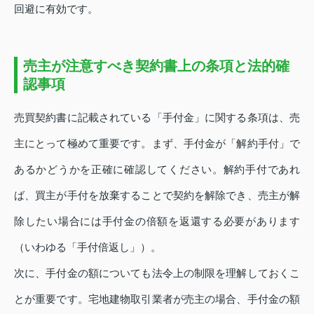
回避に有効です。
売主が注意すべき契約書上の条項と法的確
認事項
売買契約書に記載されている「手付金」に関する条項は、売
主にとって極めて重要です。まず、手付金が「解約手付」で
あるかどうかを正確に確認してください。解約手付であれ
ば、買主が手付を放棄することで契約を解除でき、売主が解
除したい場合には手付金の倍額を返還する必要があります
（いわゆる「手付倍返し」）。
次に、手付金の額についても法令上の制限を理解しておくこ
とが重要です。宅地建物取引業者が売主の場合、手付金の額