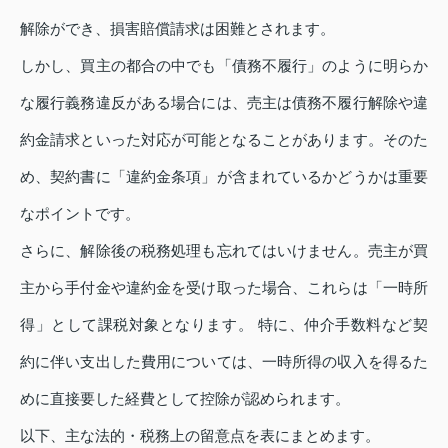
解除ができ、損害賠償請求は困難とされます。
しかし、買主の都合の中でも「債務不履行」のように明らか
な履行義務違反がある場合には、売主は債務不履行解除や違
約金請求といった対応が可能となることがあります。そのた
め、契約書に「違約金条項」が含まれているかどうかは重要
なポイントです。
さらに、解除後の税務処理も忘れてはいけません。売主が買
主から手付金や違約金を受け取った場合、これらは「一時所
得」として課税対象となります。 特に、仲介手数料など契
約に伴い支出した費用については、一時所得の収入を得るた
めに直接要した経費として控除が認められます。
以下、主な法的・税務上の留意点を表にまとめます。