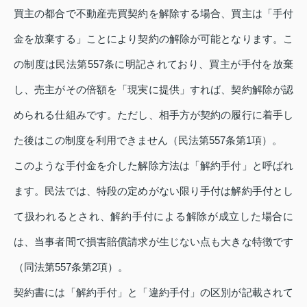
買主の都合で不動産売買契約を解除する場合、買主は「手付
金を放棄する」ことにより契約の解除が可能となります。こ
の制度は民法第557条に明記されており、買主が手付を放棄
し、売主がその倍額を「現実に提供」すれば、契約解除が認
められる仕組みです。ただし、相手方が契約の履行に着手し
た後はこの制度を利用できません（民法第557条第1項）。
このような手付金を介した解除方法は「解約手付」と呼ばれ
ます。民法では、特段の定めがない限り手付は解約手付とし
て扱われるとされ、解約手付による解除が成立した場合に
は、当事者間で損害賠償請求が生じない点も大きな特徴です
（同法第557条第2項）。
契約書には「解約手付」と「違約手付」の区別が記載されて