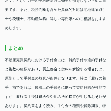
おくことが、万一の契約解除時に売主が損をしないために重
要です。また、税務判断を含めた具体的対応は宅地建物取引
士や税理士、不動産法務に詳しい専門家へのご相談をおすす
めします。
まとめ
不動産売買契約における手付金には、解約手付や違約手付な
ど複数の種類があり、買主都合で契約を解除する場合には、
原則として手付金の放棄が条件となります。特に「履行の着
手」前であれば、民法上の手続きに則って契約解除が可能で
すが、履行着手後は違約金や他の法的措置が生じるおそれが
あります。契約書をよく読み、手付金の種類や解除期限、特