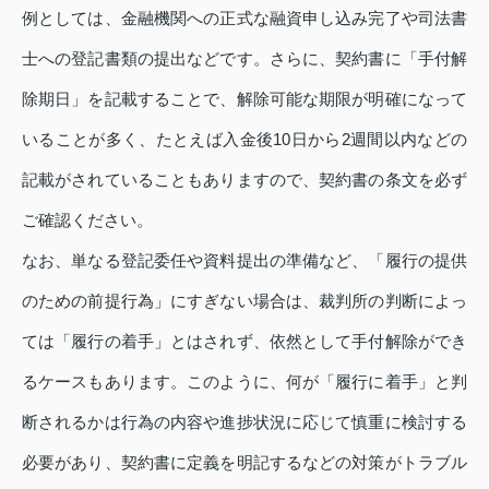
例としては、金融機関への正式な融資申し込み完了や司法書
士への登記書類の提出などです。さらに、契約書に「手付解
除期日」を記載することで、解除可能な期限が明確になって
いることが多く、たとえば入金後10日から2週間以内などの
記載がされていることもありますので、契約書の条文を必ず
ご確認ください。
なお、単なる登記委任や資料提出の準備など、「履行の提供
のための前提行為」にすぎない場合は、裁判所の判断によっ
ては「履行の着手」とはされず、依然として手付解除ができ
るケースもあります。このように、何が「履行に着手」と判
断されるかは行為の内容や進捗状況に応じて慎重に検討する
必要があり、契約書に定義を明記するなどの対策がトラブル