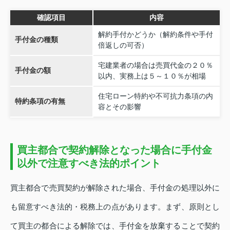
確認項目
内容
解約手付かどうか（解約条件や手付
手付金の種類
倍返しの可否）
宅建業者の場合は売買代金の２０％
手付金の額
以内、実務上は５～１０％が相場
住宅ローン特約や不可抗力条項の内
特約条項の有無
容とその影響
買主都合で契約解除となった場合に手付金
以外で注意すべき法的ポイント
買主都合で売買契約が解除された場合、手付金の処理以外に
も留意すべき法的・税務上の点があります。まず、原則とし
て買主の都合による解除では、手付金を放棄することで契約