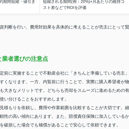
約期間短縮・値引き
短縮される期間(例：20%)×月あたりの維持コ
スト差などでROIを評価
資判断を行い、費用対効果を具体的に考えることが売主にとって
と業者選びの注意点
定前に実施することで不動産会社に「きちんと準備している売主
すくなります。一方、内覧前に行うことで、実際に購入希望者が
も大きなメリットです。どちらも売却をスムーズに進めるための
使い分けることをおすすめします。
見積もりを依頼し、費用や作業範囲を比較することが大切です。
頼性の高い傾向にあります。また、賠償責任保険に加入している
を破損した場合でも補償があることで安心して依頼できます。