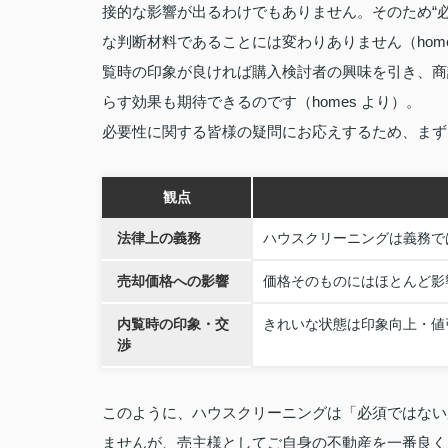
接的な影響が出るわけでもありません。そのため“
な判断材料であることには変わりありません（hom
覧時の印象が良ければ購入検討者の興味を引き、商
らす効果も期待できるのです（homes より）。
必要性に関する皆様の疑問にお応えするため、まず
観点
法律上の義務
ハウスクリーニングは義務で
売却価格への影響
価格そのものにはほとんど影
内覧時の印象・交
きれいな状態は印象向上・値
渉
このように、ハウスクリーニングは「必須ではない
ませんが、売主様としてご自身の不動産を一番良く