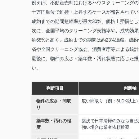
例えば、不動産売却におけるハウスクリーニングの
十万円単位で維持・上昇するケースが報告されてい
成約までの期間短縮率が最大30%、価格上昇幅とし
次に、全国平均のクリーニング実施率や、成約効果
約68%と高く、成約までの期間は約23%短縮、成
省や全国クリーニング協会、消費者庁等による統
最後に、物件の広さ・築年数・汚れ状態に応じた投
い。
判断項目
判断軸
物件の広さ・間取
広い間取り（例：3LDK以上
り
築年数・汚れの程
築浅で日常清掃のみなら自己
度
強い場合は業者依頼推奨