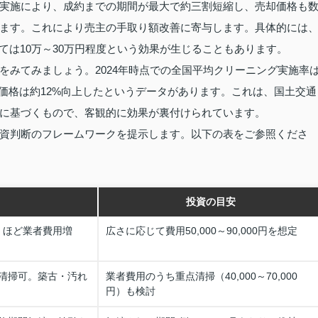
実施により、成約までの期間が最大で約三割短縮し、売却価格も
ます。これにより売主の手取り額改善に寄与します。具体的には
ては10万～30万円程度という効果が生じることもあります。
をみてみましょう。2024年時点での全国平均クリーニング実施率
約価格は約12%向上したというデータがあります。これは、国土交通
計に基づくもので、客観的に効果が裏付けられています。
資判断のフレームワークを提示します。以下の表をご参照くださ
投資の目安
）ほど業者費用増
広さに応じて費用50,000～90,000円を想定
清掃可。築古・汚れ
業者費用のうち重点清掃（40,000～70,000
円）も検討