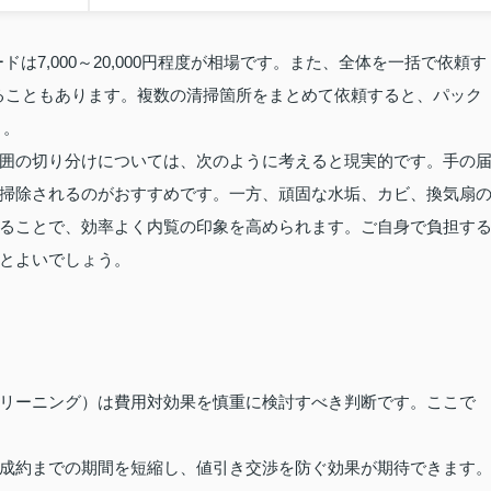
ードは7,000～20,000円程度が相場です。また、全体を一括で依頼す
程度になることもあります。複数の清掃箇所をまとめて依頼すると、パック
 。
囲の切り分けについては、次のように考えると現実的です。手の
掃除されるのがおすすめです。一方、頑固な水垢、カビ、換気扇
ることで、効率よく内覧の印象を高められます。ご自身で負担す
とよいでしょう。
リーニング）は費用対効果を慎重に検討すべき判断です。ここで
成約までの期間を短縮し、値引き交渉を防ぐ効果が期待できます