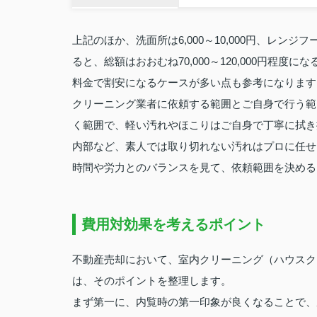
上記のほか、洗面所は6,000～10,000円、レンジフ
ると、総額はおおむね70,000～120,000円
料金で割安になるケースが多い点も参考になります
クリーニング業者に依頼する範囲とご自身で行う範
く範囲で、軽い汚れやほこりはご自身で丁寧に拭き
内部など、素人では取り切れない汚れはプロに任せ
時間や労力とのバランスを見て、依頼範囲を決める
費用対効果を考えるポイント
不動産売却において、室内クリーニング（ハウスク
は、そのポイントを整理します。
まず第一に、内覧時の第一印象が良くなることで、