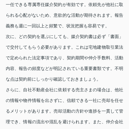
一任できる専属専任媒介契約が有効です。依頼先が他社に取
られる心配がないため、意欲的な活動が期待されます。報告
義務も週に一回以上と頻繁で、状況把握も容易です。
次に、どの契約を選ぶにしても、媒介契約書は必ず「書面」
で交付してもらう必要があります。これは宅地建物取引業法
で定められた法定事項であり、契約期間や仲介手数料、活動
内容、報告の頻度などが明記されている重要書類です。不明
な点は契約前にしっかり確認しておきましょう。
さらに、自社不動産会社に依頼する売主さまの場合は、他社
の情報や物件情報を出さずに、信頼できる一社に売却を任せ
るメリットがあります。売却活動の方針や進捗を一貫して管
理でき、情報の流出や混乱を避けられます。また、仲介会社