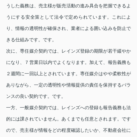
うした義務は、売主様が販売活動の進み具合を把握できるよ
うにする安全策として法令で定められています。これによ
り、情報の透明性が確保され、業者による囲い込みを防止で
きる仕組みです。です。
次に、専任媒介契約では、レインズ登録の期限が若干緩やか
になり、７営業日以内でよくなります。加えて、報告義務も
２週間に一回以上とされています。専任媒介はやや柔軟性が
ありながら、一定の透明性や情報提供の責任を保持するバラ
ンスの良い契約です。です。
一方、一般媒介契約では、レインズへの登録も報告義務も法
的には課されていません。あくまでも任意とされます。です
ので、売主様が情報をどの程度確認したいか、不動産会社に