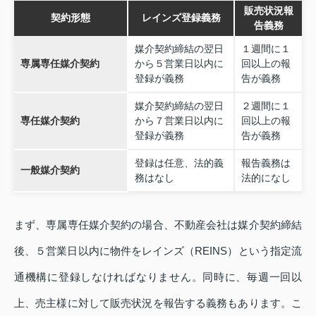
販売状況報
契約形態
レインズ登録義務
告義務
媒介契約締結の翌日
１週間に１
専属専任媒介契約
から５営業日以内に
回以上の報
登録が義務
告が義務
媒介契約締結の翌日
２週間に１
専任媒介契約
から７営業日以内に
回以上の報
登録が義務
告が義務
登録は任意、法的義
報告義務は
一般媒介契約
務はなし
法的になし
まず、専属専任媒介契約の場合、不動産会社は媒介契約締結
後、５営業日以内に物件をレインズ（REINS）という指定流
通機構に登録しなければなりません。同時に、毎週一回以
上、売主様に対して販売状況を報告する義務もあります。こ