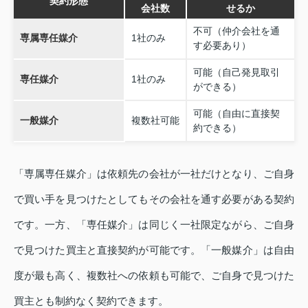
契約形態
会社数
せるか
不可（仲介会社を通
専属専任媒介
1社のみ
す必要あり）
可能（自己発見取引
専任媒介
1社のみ
ができる）
可能（自由に直接契
一般媒介
複数社可能
約できる）
「専属専任媒介」は依頼先の会社が一社だけとなり、ご自身
で買い手を見つけたとしてもその会社を通す必要がある契約
です。一方、「専任媒介」は同じく一社限定ながら、ご自身
で見つけた買主と直接契約が可能です。「一般媒介」は自由
度が最も高く、複数社への依頼も可能で、ご自身で見つけた
買主とも制約なく契約できます。