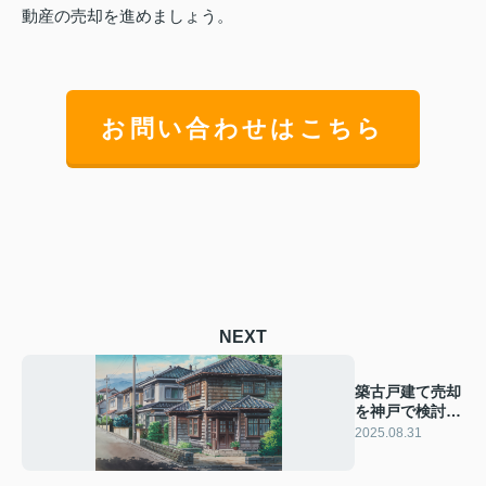
動産の売却を進めましょう。
お問い合わせはこちら
NEXT
築古戸建て売却
を神戸で検討中
の方へ！買手が
2025.08.31
見つかる工夫を
解説