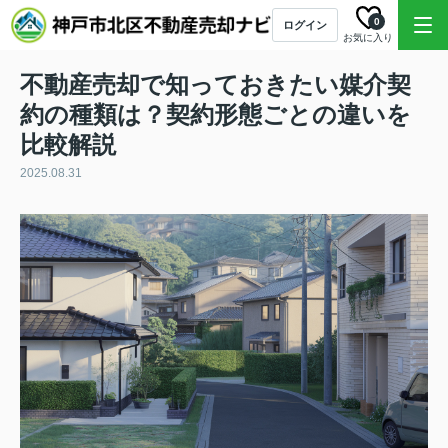
0
ログイン
お気に入り
不動産売却で知っておきたい媒介契
約の種類は？契約形態ごとの違いを
比較解説
2025.08.31