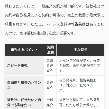
競わせたい方には、一般媒介契約が魅力的です。複数社との
契約や自己発見による契約が可能で、売主の裁量が最大限に
尊重されます。ただし、レインズ登録や報告義務はありませ
んので、売却活動の把握に注意が必要です。
契約
重視するポイント
主な特長
形態
専属
レインズ登録が早く、報告
スピード重視
専任
も頻繁。販売活動が強力で
媒介
す。
自己発見可。報告義務あ
自由度と報告のバラン
専任
り。対応は一社でスムー
ス
媒介
ズ。
複数社に任せたい／自
一般
複数社と契約可。自己発見
分でも動きたい
媒介
可。ただし報告義務なし。