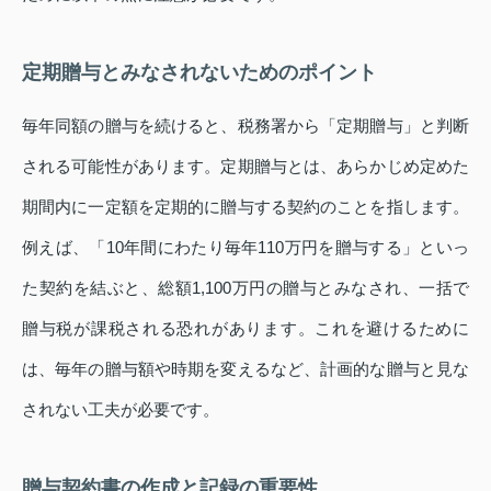
定期贈与とみなされないためのポイント
毎年同額の贈与を続けると、税務署から「定期贈与」と判断
される可能性があります。定期贈与とは、あらかじめ定めた
期間内に一定額を定期的に贈与する契約のことを指します。
例えば、「10年間にわたり毎年110万円を贈与する」といっ
た契約を結ぶと、総額1,100万円の贈与とみなされ、一括で
贈与税が課税される恐れがあります。これを避けるために
は、毎年の贈与額や時期を変えるなど、計画的な贈与と見な
されない工夫が必要です。
贈与契約書の作成と記録の重要性