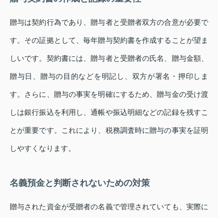
贈与は契約行為であり、贈与者と受贈者双方の合意が必要で
す。その証拠として、毎年贈与契約書を作成することが望ま
しいです。契約書には、贈与者と受贈者の氏名、贈与金額、
贈与日、贈与の目的などを明記し、双方が署名・押印しま
す。さらに、贈与の事実を明確にするため、贈与金の受け渡
しは銀行振込を利用し、通帳や振込明細などの記録を残すこ
とが重要です。これにより、税務調査時に贈与の事実を証明
しやすくなります。
名義預金と判断されないための対策
贈与された資金が受贈者の名義で管理されていても、実際に