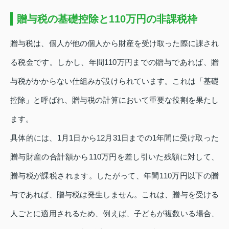
贈与税の基礎控除と110万円の非課税枠
贈与税は、個人が他の個人から財産を受け取った際に課され
る税金です。しかし、年間110万円までの贈与であれば、贈
与税がかからない仕組みが設けられています。これは「基礎
控除」と呼ばれ、贈与税の計算において重要な役割を果たし
ます。
具体的には、1月1日から12月31日までの1年間に受け取った
贈与財産の合計額から110万円を差し引いた残額に対して、
贈与税が課税されます。したがって、年間110万円以下の贈
与であれば、贈与税は発生しません。これは、贈与を受ける
人ごとに適用されるため、例えば、子どもが複数いる場合、