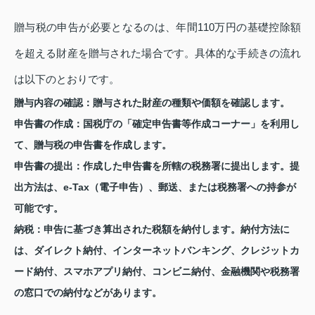
贈与税の申告が必要となるのは、年間110万円の基礎控除額
を超える財産を贈与された場合です。具体的な手続きの流れ
は以下のとおりです。
贈与内容の確認：
贈与された財産の種類や価額を確認します。
申告書の作成：
国税庁の「確定申告書等作成コーナー」を利用し
て、贈与税の申告書を作成します。
申告書の提出：
作成した申告書を所轄の税務署に提出します。提
出方法は、e-Tax（電子申告）、郵送、または税務署への持参が
可能です。
納税：
申告に基づき算出された税額を納付します。納付方法に
は、ダイレクト納付、インターネットバンキング、クレジットカ
ード納付、スマホアプリ納付、コンビニ納付、金融機関や税務署
の窓口での納付などがあります。