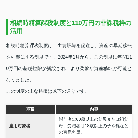
相続時精算課税制度と110万円の非課税枠の
活用
相続時精算課税制度は、生前贈与を促進し、資産の早期移転
を可能にする制度です。2024年1月から、この制度に年間11
0万円の基礎控除が新設され、より柔軟な資産移転が可能と
なりました。
この制度の主な特徴は以下の通りです。
項目
内容
贈与者は60歳以上の父母または祖父
適用対象者
母、受贈者は18歳以上の子や孫など
の直系卑属。