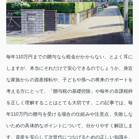
毎年110万円までの贈与なら税金がかからない、とよく耳に
しますが、本当にそれだけで安心できるのでしょうか。身近
な家族からの資産移転や、子どもや孫への将来のサポートを
考える方にとって、「贈与税の基礎控除」や毎年の非課税枠
を正しく理解することはとても大切です。この記事では、毎
年110万円の贈与を受ける場合の仕組みや注意点、失敗しな
いための具体的なポイントについて、分かりやすく解説しま
す。資産を安心して次世代につなげるための正しい知識を、