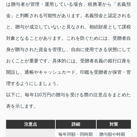
は贈与者が管理・運用している場合、税務署から「名義預
金」と判断される可能性があります。名義預金と認定される
と、贈与が成立していないと見なされ、相続財産として課税
対象となることがあります。これを防ぐためには、受贈者自
身が贈与された資金を管理し、自由に使用できる状態にして
おくことが重要です。具体的には、受贈者名義の銀行口座を
開設し、通帳やキャッシュカード、印鑑を受贈者が保管・管
理するようにしましょう。
以下に、毎年110万円の贈与を受ける際の注意点をまとめた
表を示します。
注意点
詳細
対策
毎年同額・同時期
贈与額や時期