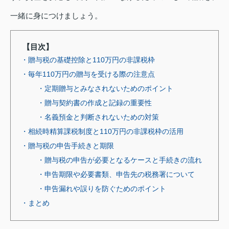
一緒に身につけましょう。
【目次】
・贈与税の基礎控除と110万円の非課税枠
・毎年110万円の贈与を受ける際の注意点
・定期贈与とみなされないためのポイント
・贈与契約書の作成と記録の重要性
・名義預金と判断されないための対策
・相続時精算課税制度と110万円の非課税枠の活用
・贈与税の申告手続きと期限
・贈与税の申告が必要となるケースと手続きの流れ
・申告期限や必要書類、申告先の税務署について
・申告漏れや誤りを防ぐためのポイント
・まとめ