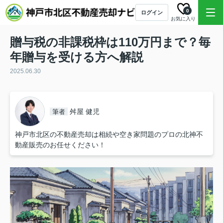
0
ログイン
お気に入り
贈与税の非課税枠は110万円まで？毎
年贈与を受ける方へ解説
2025.06.30
舛屋 健児
筆者
神戸市北区の不動産売却は相続や空き家問題のプロの北神不
動産販売のお任せください！