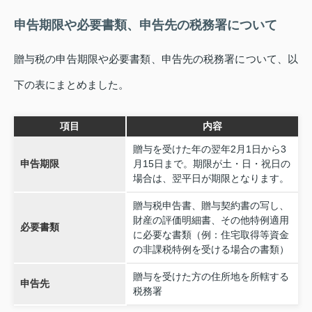
申告期限や必要書類、申告先の税務署について
贈与税の申告期限や必要書類、申告先の税務署について、以
下の表にまとめました。
項目
内容
贈与を受けた年の翌年2月1日から3
申告期限
月15日まで。期限が土・日・祝日の
場合は、翌平日が期限となります。
贈与税申告書、贈与契約書の写し、
財産の評価明細書、その他特例適用
必要書類
に必要な書類（例：住宅取得等資金
の非課税特例を受ける場合の書類）
贈与を受けた方の住所地を所轄する
申告先
税務署