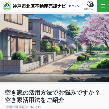
0
ログイン
お気に入り
空き家の活用方法でお悩みですか？
空き家活用法をご紹介
空地.空家問題
2026.02.19