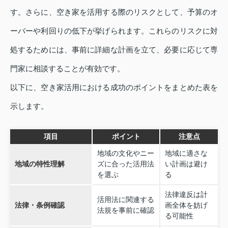
す。さらに、空き家を活用する際のリスクとして、予算のオ
ーバーや利回りの低下が挙げられます。これらのリスクに対
処するためには、事前に詳細な計画を立て、必要に応じて専
門家に相談することが有効です。
以下に、空き家活用における成功のポイントをまとめた表を
示します。
項目
ポイント
注意点
地域の文化やニー
地域に適さな
地域の特性理解
ズに合った活用法
い計画は避け
を選ぶ
る
法律違反は計
活用法に関連する
法律・条例確認
画全体を妨げ
法規を事前に確認
る可能性