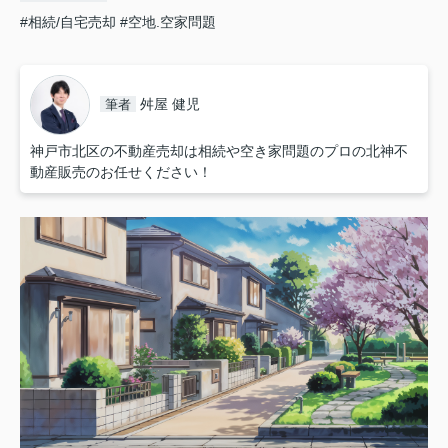
#相続/自宅売却
#空地.空家問題
舛屋 健児
筆者
神戸市北区の不動産売却は相続や空き家問題のプロの北神不
動産販売のお任せください！